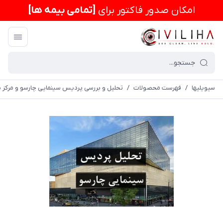
امكان صدور فاکتور برای
[تمامی بیمه ها]
سیویلیها
/
فهرست محصولات
/
تحلیل و بررسی پردیس سینمایی چارسو و مرکز 