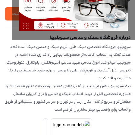
ثبت
درباره فروشگاه عینک و عدسی سیویلیها
سیویلیها فروشگاه تخصصی عینک طبی، فریم عینک و عدسی عینک است که با
هدف کمک به انتخاب آگاهانه‌تر محصولات بینایی راه‌اندازی شده است. در
سیویلیها می‌توانید انواع عدسی طبی، عدسی آنتی‌رفلکس، بلوکنترل، فتوکرومیک،
تدریجی، دبل آسفریک و فریم‌های طبی را بررسی و برای خرید مناسب‌ترین گزینه
مشاوره دریافت کنید.
تیم سیویلیها تلاش می‌کند با ارائه برندهای معتبر، توضیحات دقیق محصولات و
مشاوره تخصصی قبل از خرید، انتخاب عینک و عدسی را برای کاربران ساده‌تر،
مطمئن‌تر و سریع‌تر کند. امکان ارسال در تهران و سراسر کشور و پشتیبانی از طریق
واتساپ برای راهنمایی بهتر مشتریان فراهم است.