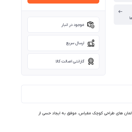
ا
موجود در انبار
ارسال سریع
گارانتی اصالت کالا
 سلسله از المان های طراحی کوچک مقیاس، موفق به ایجاد حسی از