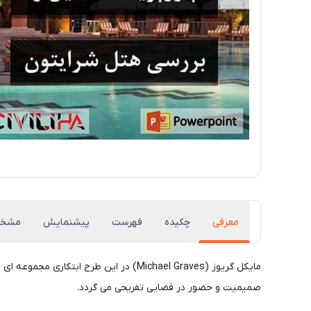
معرفی
چکیده
فهرست
پیشنمایش
مشخص
مایکل گریوز (Michael Graves) در این ط
صمیمیت و حضور در فضایی تفریحی می گردد.