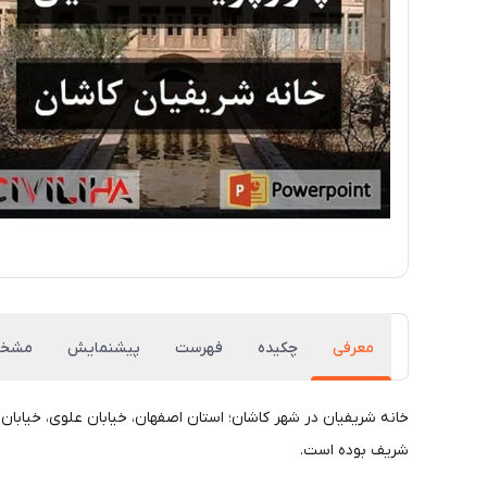
معرفی
چکیده
فهرست
پیشنمایش
مشخص
شریف بوده است.