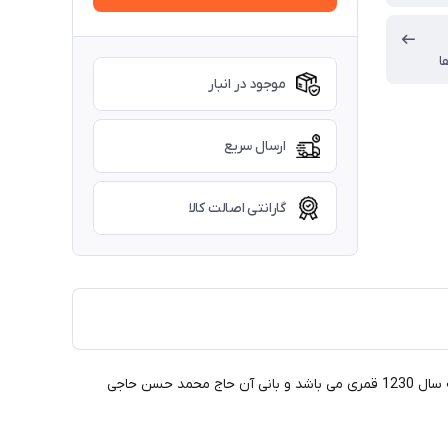
ا
موجود در انبار
ارسال سریع
گارانتی اصالت کالا
خانه شریفیان در شهر کاشان؛ استان اصفهان، خیابان علوی، خیابان یخچال، خیابان لحتر، گذر صدره واقع شده است. تاریخ ساختمان خانه مربوط به سال 1230 قمری می باشد و بانی آن حاج محمد حسن حاجی