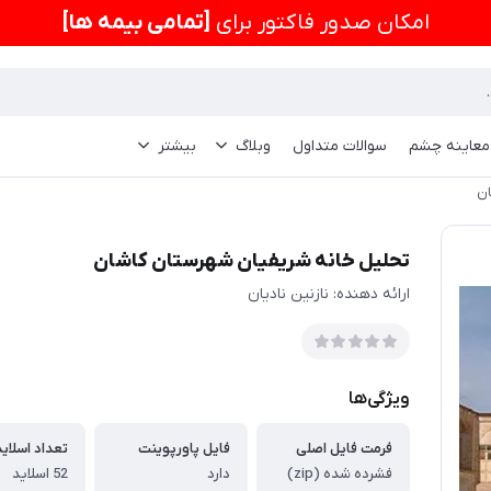
امكان صدور فاکتور برای
[تمامی بیمه ها]
 معاینه چشم
سوالات متداول
وبلاگ
بیشتر
ان
تحلیل خانه شریفیان شهرستان کاشان
ارائه دهنده: نازنین نادیان
ویژگی‌ها
فرمت فایل اصلی
فایل پاورپوینت
تعداد اسلاید
فشرده شده (zip)
دارد
52 اسلاید