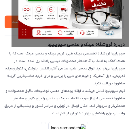
پشتیبانی واتساپ 09397003162
درباره ما
از جدید‌ترین تخفیف‌ها با‌ خبر شوید
ثبت
درباره فروشگاه عینک و عدسی سیویلیها
سیویلیها فروشگاه تخصصی عینک طبی، فریم عینک و عدسی عینک است که با
هدف کمک به انتخاب آگاهانه‌تر محصولات بینایی راه‌اندازی شده است. در
سیویلیها می‌توانید انواع عدسی طبی، عدسی آنتی‌رفلکس، بلوکنترل، فتوکرومیک،
تدریجی، دبل آسفریک و فریم‌های طبی را بررسی و برای خرید مناسب‌ترین گزینه
مشاوره دریافت کنید.
تیم سیویلیها تلاش می‌کند با ارائه برندهای معتبر، توضیحات دقیق محصولات و
مشاوره تخصصی قبل از خرید، انتخاب عینک و عدسی را برای کاربران ساده‌تر،
مطمئن‌تر و سریع‌تر کند. امکان ارسال در تهران و سراسر کشور و پشتیبانی از طریق
واتساپ برای راهنمایی بهتر مشتریان فراهم است.