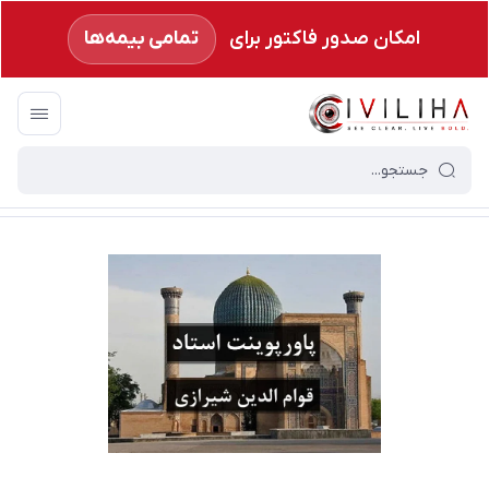
امکان صدور فاکتور برای
تمامی بیمه‌ها
سیویلیها
/
فهرست محصولات
/
استاد قوام الدین شیرازی