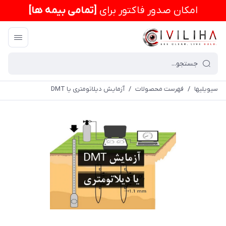
امكان صدور فاکتور برای
[تمامی بیمه ها]
سیویلیها
/
فهرست محصولات
/
آزمایش دیلاتومتری یا DMT