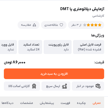
آزمایش دیلاتومتری یا DMT
کارشناسی
علاقه‌مندی
مقایسه
از 3 نظر
ویژگی‌ها
فرمت فایل اصلی
فایل پاورپوینت
تعداد اسلاید
فایل وورد
فشرده شده (Rar)
دارد
24 اسلاید
ندارد
86,000
قیمت:
تومان
افزودن به سبدخرید
موجود در انبار
ارسال سریع
گارانتی اصالت کالا
معرفی
چکیده
فهرست
پیشنمایش
مشخصات
دیدگاه‌ها