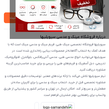
درباره ما
از جدید‌ترین تخفیف‌ها با‌ خبر شوید
ثبت
درباره فروشگاه عینک و عدسی سیویلیها
سیویلیها فروشگاه تخصصی عینک طبی، فریم عینک و عدسی عینک است که با
هدف کمک به انتخاب آگاهانه‌تر محصولات بینایی راه‌اندازی شده است. در
سیویلیها می‌توانید انواع عدسی طبی، عدسی آنتی‌رفلکس، بلوکنترل، فتوکرومیک،
تدریجی، دبل آسفریک و فریم‌های طبی را بررسی و برای خرید مناسب‌ترین گزینه
مشاوره دریافت کنید.
تیم سیویلیها تلاش می‌کند با ارائه برندهای معتبر، توضیحات دقیق محصولات و
مشاوره تخصصی قبل از خرید، انتخاب عینک و عدسی را برای کاربران ساده‌تر،
مطمئن‌تر و سریع‌تر کند. امکان ارسال در تهران و سراسر کشور و پشتیبانی از طریق
واتساپ برای راهنمایی بهتر مشتریان فراهم است.