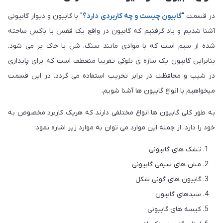
در قسمت "
گابیون چیست و چه کاربردی دارد؟
" با گابیون و دیوار گابیونی
آشنا شدیم و یاد گرفتیم که گابیون در واقع یک قفس یا باکس ساخته
شده از سیم است که با موادی مانند سنگ، شن یا خاک پر می شود.
بنابراین گابیون یک سازه ی بلوکی تقریبا منعطف است که برای پایداری
در شیب و محافظت در برابر تخریب استفاده می گردد. در این قسمت
میخواهیم با انواع گابیون ها آشنا شویم.
به طور کلی گابیون ها انواع مختلفی دارند که هریک کاربرد مخصوص به
خود را دارد، از جمله این موارد می توان به موارد زیر اشاره نمود:
تشک های گابیونی
مش های سیمی گابیونی
گابیون های گونی شکل
سبدهای گابیون
کیسه های گابیونی