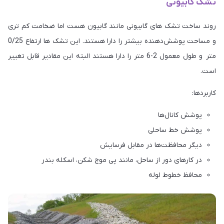
تشک گابیونی
روند ساخت تشک های گابیونی مانند گابیون هست اما ضخامت کم تری
و مساحت پوشش‌دهنده بیشتر را دارا هستند. این تشک ها ارتفاع 0/25
متر و طول معمول 2-6 متر را دارا هستند البته این مقادیر قابل تغییر
است.
کاربردها:
پوشش کانال‌ها
پوشش خط ساحلی
دیگر محافظت‌ها در مقابل فرسایش
در کارهای دور از ساحل، مانند پی موج­ شکن، اسکله بندر
محافظ خطوط لوله