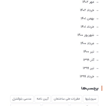
مهر 1402
خرداد 1402
بهمن 1401
خرداد 1401
شهریور 1400
مرداد 1400
تير 1400
آذر 1399
تير 1399
خرداد 1399
برچسب‌ها
سیویلیها
مقررات ملی ساختمان
آیین نامه
عدسی بلوکنترل