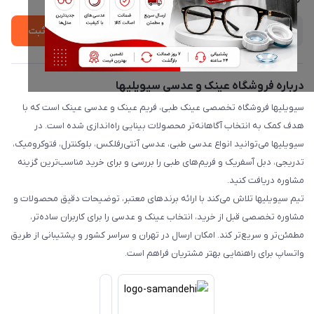
ثبت
درباره فروشگاه عینک و عدسی سیویلیها
سیویلیها فروشگاه تخصصی عینک طبی، فریم عینک و عدسی عینک است که با
هدف کمک به انتخاب آگاهانه‌تر محصولات بینایی راه‌اندازی شده است. در
سیویلیها می‌توانید انواع عدسی طبی، عدسی آنتی‌رفلکس، بلوکنترل، فتوکرومیک،
تدریجی، دبل آسفریک و فریم‌های طبی را بررسی و برای خرید مناسب‌ترین گزینه
مشاوره دریافت کنید.
تیم سیویلیها تلاش می‌کند با ارائه برندهای معتبر، توضیحات دقیق محصولات و
مشاوره تخصصی قبل از خرید، انتخاب عینک و عدسی را برای کاربران ساده‌تر،
مطمئن‌تر و سریع‌تر کند. امکان ارسال در تهران و سراسر کشور و پشتیبانی از طریق
واتساپ برای راهنمایی بهتر مشتریان فراهم است.