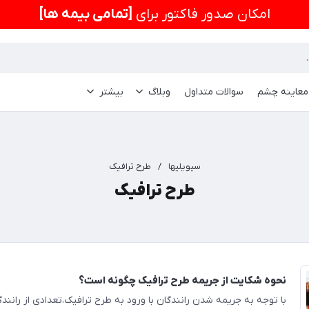
امكان صدور فاکتور برای
[تمامی بیمه ها]
 معاینه چشم
سوالات متداول
وبلاگ
بیشتر
سیویلیها
/
طرح ترافیک
طرح ترافیک
نحوه شکایت از جریمه طرح ترافیک چگونه است؟
با توجه به جریمه شدن رانندگان با ورود به طرح ترافیک،تعدادی از رانندگ