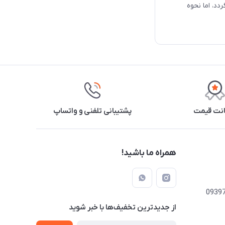
د، اما نحوه
نت قیمت
پشتیبانی تلفنی و واتساپ
همراه ما باشید!
از جدید‌ترین تخفیف‌ها با‌ خبر شوید