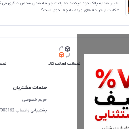
تغییر شماره پلاک خود میکنند که باعث جریمه شدن شخص دیگری می گرد
شکایت از جریمه های وارده به چه نحوی است؟
آنلاین
ضمانت اصالت کالا
ضما
دسترسی سریع
خدمات مشتریان
حساب کاربری
حریم خصوصی
مجله فروشگاه
پشتیبانی واتساپ 09397003162
لیست محصولات