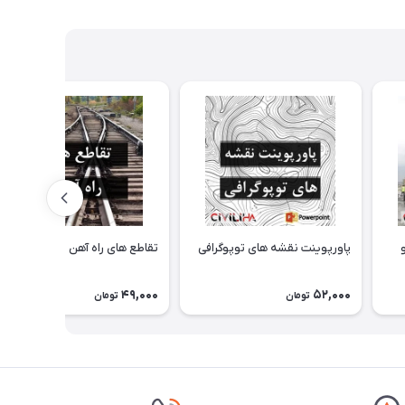
پاورپوینت نقشه های توپوگرافی
تقاطع های راه آهن
49,000
52,000
تومان
تومان