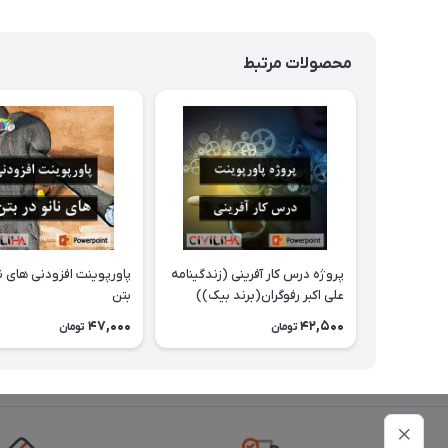
محصولات مرتبط
پروژه درس کار آفرینی (زندگینامه
پاورپوینت افزودنی های نا
علی اکبر رفوگران(برند بیک))
بتن
47,000
42,500
تومان
تومان