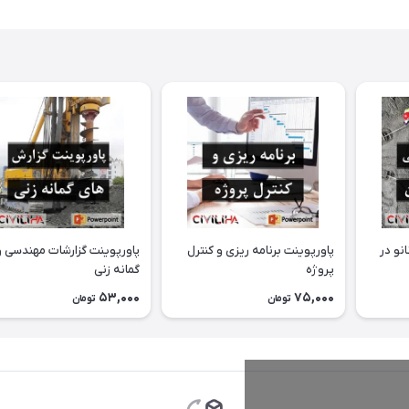
نو در
پاورپوینت برنامه ریزی و کنترل
پاورپوینت گزارشات مهندسی و
پروژه
گمانه زنی
53,000
75,000
تومان
تومان