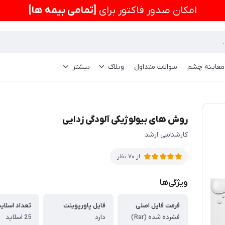
امكان صدور فاکتور برای
[تمامی بیمه ها]
 معاینه چشم
سوالات متداول
وبلاگ
بیشتر
روش های بیولوژیکی آلودگی زدایی
کارشناسی ارشد
از 70 نظر
ویژگی‌ها
فرمت فایل اصلی
فایل پاورپوینت
تعداد اسلاید
فشرده شده (Rar)
دارد
25 اسلاید