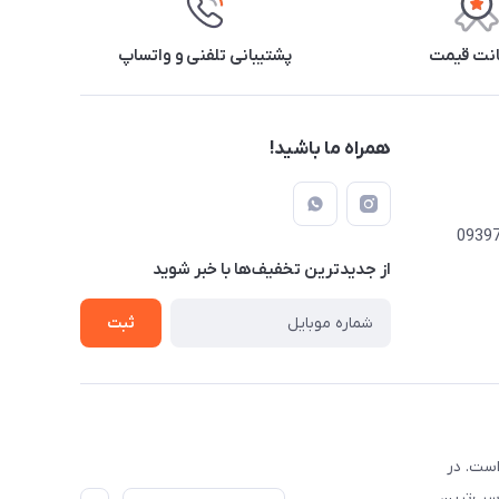
نت قیمت
پشتیبانی تلفنی و واتساپ
همراه ما باشید!
از جدید‌ترین تخفیف‌ها با‌ خبر شوید
ثبت
است. در
اسب‌ترین