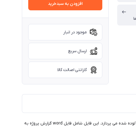
افزودن به سبدخرید
ا
موجود در انبار
ارسال سریع
گارانتی اصالت کالا
یکی از دروس سه واحدی کارشناسی ارشد ژئوتکنیک، درس ژئوتکنیک زیست محیطی می باشد که در آن به برسی جنبه های زیست محیطی خاک آلوده شده می پردازد. این فایل شامل فایل word گزارش پروژه به