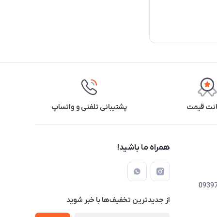
نت قیمت
پشتیبانی تلفنی و واتساپ
همراه ما باشید!
از جدید‌ترین تخفیف‌ها با‌ خبر شوید