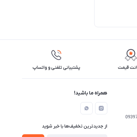
نت قیمت
پشتیبانی تلفنی و واتساپ
همراه ما باشید!
از جدید‌ترین تخفیف‌ها با‌ خبر شوید