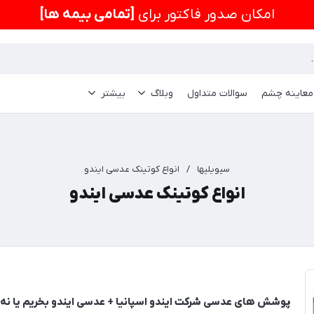
امكان صدور فاکتور برای
[تمامی بیمه ها]
 معاینه چشم
سوالات متداول
وبلاگ
بیشتر
سیویلیها
/
انواع کوتینک عدسی ایندو
انواع کوتینک عدسی ایندو
پوشش های عدسی شرکت ایندو اسپانیا + عدسی ایندو بخریم یا نه