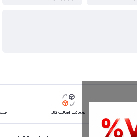
آنلاین
ضمانت اصالت کالا
ضما