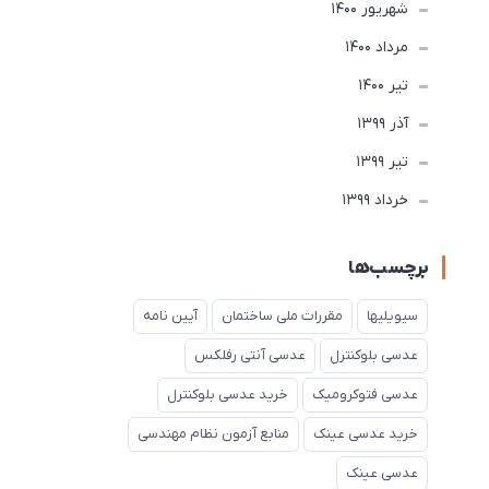
شهریور 1400
مرداد 1400
تير 1400
آذر 1399
تير 1399
خرداد 1399
برچسب‌ها
سیویلیها
مقررات ملی ساختمان
آیین نامه
عدسی بلوکنترل
عدسی آنتی رفلکس
عدسی فتوکرومیک
خرید عدسی بلوکنترل
خرید عدسی عینک
منابع آزمون نظام مهندسی
عدسی عینک