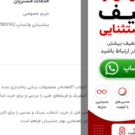
دسترسی سریع
خدمات مشتریان
حساب کاربری
حریم خصوصی
مجله فروشگاه
پشتیبانی واتساپ 09397003162
لیست محصولات
درباره ما
ت که با هدف کمک به انتخاب آگاهانه‌تر محصولات بینایی راه‌اندازی شده 
، فتوکرومیک، تدریجی، دبل آسفریک و فریم‌های طبی را بررسی و برای خرید من
ق محصولات و مشاوره تخصصی قبل از خرید، انتخاب عینک و عدسی را برای کاربرا
شتیبانی از طریق واتساپ برای راهنمایی بهتر مشتریان فراهم است.