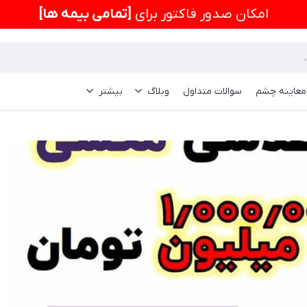
امكان صدور فاکتور برای
[تمامی بیمه ها]
 معاینه چشم
سوالات متداول
وبلاگ
بیشتر