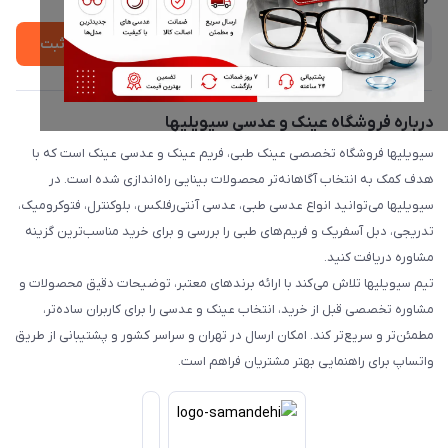
ثبت
درباره فروشگاه عینک و عدسی سیویلیها
سیویلیها فروشگاه تخصصی عینک طبی، فریم عینک و عدسی عینک است که با
هدف کمک به انتخاب آگاهانه‌تر محصولات بینایی راه‌اندازی شده است. در
سیویلیها می‌توانید انواع عدسی طبی، عدسی آنتی‌رفلکس، بلوکنترل، فتوکرومیک،
تدریجی، دبل آسفریک و فریم‌های طبی را بررسی و برای خرید مناسب‌ترین گزینه
مشاوره دریافت کنید.
تیم سیویلیها تلاش می‌کند با ارائه برندهای معتبر، توضیحات دقیق محصولات و
مشاوره تخصصی قبل از خرید، انتخاب عینک و عدسی را برای کاربران ساده‌تر،
مطمئن‌تر و سریع‌تر کند. امکان ارسال در تهران و سراسر کشور و پشتیبانی از طریق
واتساپ برای راهنمایی بهتر مشتریان فراهم است.