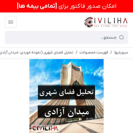
امكان صدور فاکتور برای
[تمامی بیمه ها]
سیویلیها
/
فهرست محصولات
/
تحلیل فضای شهری (نمونه موردی: میدان آزادی 