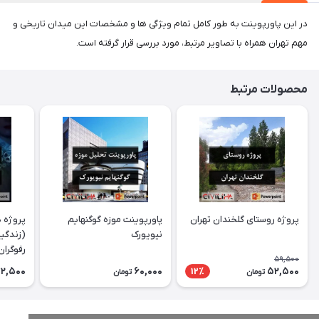
در این پاورپوینت به طور کامل تمام ویژگی ها و مشخصات این میدان تاریخی و
مهم تهران همراه با تصاویر مرتبط، مورد بررسی قرار گرفته است.
محصولات مرتبط
پروژه روستای گلخندان تهران
پاورپوینت موزه گوگنهایم
پروژه د
نیویورک
(زندگین
رفوگران
59,500
2,500
60,000
52,500
12٪
تومان
تومان