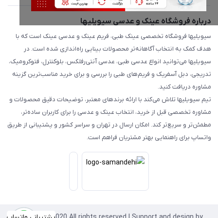
درباره فروشگاه عینک و عدسی سیویلیها
سیویلیها فروشگاه تخصصی عینک طبی، فریم عینک و عدسی عینک است که با
هدف کمک به انتخاب آگاهانه‌تر محصولات بینایی راه‌اندازی شده است. در
سیویلیها می‌توانید انواع عدسی طبی، عدسی آنتی‌رفلکس، بلوکنترل، فتوکرومیک،
تدریجی، دبل آسفریک و فریم‌های طبی را بررسی و برای خرید مناسب‌ترین گزینه
مشاوره دریافت کنید.
تیم سیویلیها تلاش می‌کند با ارائه برندهای معتبر، توضیحات دقیق محصولات و
مشاوره تخصصی قبل از خرید، انتخاب عینک و عدسی را برای کاربران ساده‌تر،
مطمئن‌تر و سریع‌تر کند. امکان ارسال در تهران و سراسر کشور و پشتیبانی از طریق
واتساپ برای راهنمایی بهتر مشتریان فراهم است.
Copyright©2020 All rights reserved | Support and design by
پشتیبانی واتساپ