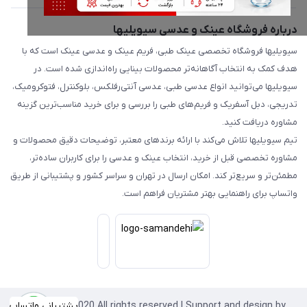
درباره فروشگاه عینک و عدسی سیویلیها
سیویلیها فروشگاه تخصصی عینک طبی، فریم عینک و عدسی عینک است که با
هدف کمک به انتخاب آگاهانه‌تر محصولات بینایی راه‌اندازی شده است. در
سیویلیها می‌توانید انواع عدسی طبی، عدسی آنتی‌رفلکس، بلوکنترل، فتوکرومیک،
تدریجی، دبل آسفریک و فریم‌های طبی را بررسی و برای خرید مناسب‌ترین گزینه
مشاوره دریافت کنید.
تیم سیویلیها تلاش می‌کند با ارائه برندهای معتبر، توضیحات دقیق محصولات و
مشاوره تخصصی قبل از خرید، انتخاب عینک و عدسی را برای کاربران ساده‌تر،
مطمئن‌تر و سریع‌تر کند. امکان ارسال در تهران و سراسر کشور و پشتیبانی از طریق
واتساپ برای راهنمایی بهتر مشتریان فراهم است.
Copyright©2020 All rights reserved | Support and design by
پشتیبانی واتساپ