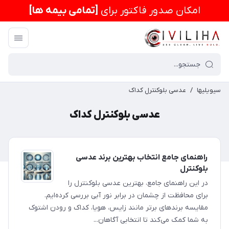
امكان صدور فاکتور برای
[تمامی بیمه ها]
سیویلیها
/
عدسی بلوکنترل کداک
عدسی بلوکنترل کداک
راهنمای جامع انتخاب بهترین برند عدسی
بلوکنترل
در این راهنمای جامع، بهترین عدسی بلوکنترل را
برای محافظت از چشمان در برابر نور آبی بررسی کرده‌ایم.
مقایسه برندهای برتر مانند زایس، هویا، کداک و رودن اشتوک
به شما کمک می‌کند تا انتخابی آگاهان...