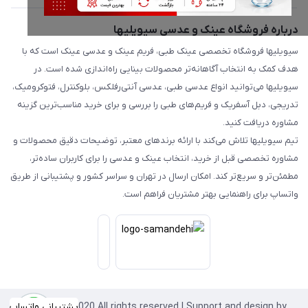
درباره فروشگاه عینک و عدسی سیویلیها
سیویلیها فروشگاه تخصصی عینک طبی، فریم عینک و عدسی عینک است که با
هدف کمک به انتخاب آگاهانه‌تر محصولات بینایی راه‌اندازی شده است. در
سیویلیها می‌توانید انواع عدسی طبی، عدسی آنتی‌رفلکس، بلوکنترل، فتوکرومیک،
تدریجی، دبل آسفریک و فریم‌های طبی را بررسی و برای خرید مناسب‌ترین گزینه
مشاوره دریافت کنید.
تیم سیویلیها تلاش می‌کند با ارائه برندهای معتبر، توضیحات دقیق محصولات و
مشاوره تخصصی قبل از خرید، انتخاب عینک و عدسی را برای کاربران ساده‌تر،
مطمئن‌تر و سریع‌تر کند. امکان ارسال در تهران و سراسر کشور و پشتیبانی از طریق
واتساپ برای راهنمایی بهتر مشتریان فراهم است.
Copyright©2020 All rights reserved | Support and design by
پشتیبانی واتساپ