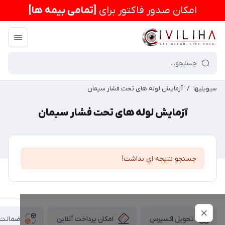
امكان صدور فاکتور برای
[تمامی بیمه ها]
سیویلیها
/
آزمایش لوله های تحت فشار سیمان
آزمایش لوله های تحت فشار سیمان
جستجو نتیجه ای نداشت!
امکان پرداخت آنلاین
ضمانت ا
تحویل اکسپرس