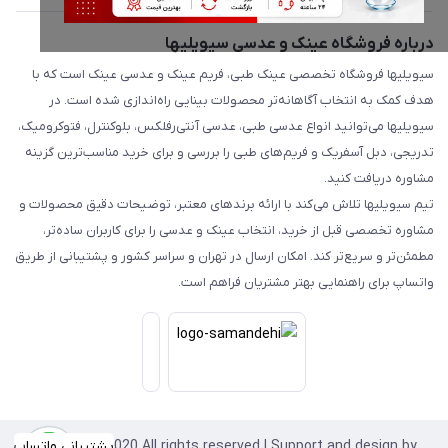
درباره فروشگاه عینک و عدسی سیویلیها
سیویلیها فروشگاه تخصصی عینک طبی، فریم عینک و عدسی عینک است که با
هدف کمک به انتخاب آگاهانه‌تر محصولات بینایی راه‌اندازی شده است. در
سیویلیها می‌توانید انواع عدسی طبی، عدسی آنتی‌رفلکس، بلوکنترل، فتوکرومیک،
تدریجی، دبل آسفریک و فریم‌های طبی را بررسی و برای خرید مناسب‌ترین گزینه
مشاوره دریافت کنید.
تیم سیویلیها تلاش می‌کند با ارائه برندهای معتبر، توضیحات دقیق محصولات و
مشاوره تخصصی قبل از خرید، انتخاب عینک و عدسی را برای کاربران ساده‌تر،
مطمئن‌تر و سریع‌تر کند. امکان ارسال در تهران و سراسر کشور و پشتیبانی از طریق
واتساپ برای راهنمایی بهتر مشتریان فراهم است.
Copyright©2020 All rights reserved | Support and design by
پشتیبانی واتساپ