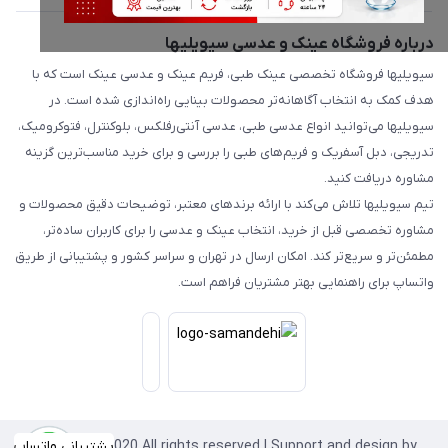
درباره فروشگاه عینک و عدسی سیویلیها
سیویلیها فروشگاه تخصصی عینک طبی، فریم عینک و عدسی عینک است که با
هدف کمک به انتخاب آگاهانه‌تر محصولات بینایی راه‌اندازی شده است. در
سیویلیها می‌توانید انواع عدسی طبی، عدسی آنتی‌رفلکس، بلوکنترل، فتوکرومیک،
تدریجی، دبل آسفریک و فریم‌های طبی را بررسی و برای خرید مناسب‌ترین گزینه
مشاوره دریافت کنید.
تیم سیویلیها تلاش می‌کند با ارائه برندهای معتبر، توضیحات دقیق محصولات و
مشاوره تخصصی قبل از خرید، انتخاب عینک و عدسی را برای کاربران ساده‌تر،
مطمئن‌تر و سریع‌تر کند. امکان ارسال در تهران و سراسر کشور و پشتیبانی از طریق
واتساپ برای راهنمایی بهتر مشتریان فراهم است.
Copyright©2020 All rights reserved | Support and design by
پشتیبانی واتساپ