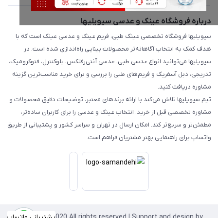
درباره فروشگاه عینک و عدسی سیویلیها
سیویلیها فروشگاه تخصصی عینک طبی، فریم عینک و عدسی عینک است که با
هدف کمک به انتخاب آگاهانه‌تر محصولات بینایی راه‌اندازی شده است. در
سیویلیها می‌توانید انواع عدسی طبی، عدسی آنتی‌رفلکس، بلوکنترل، فتوکرومیک،
تدریجی، دبل آسفریک و فریم‌های طبی را بررسی و برای خرید مناسب‌ترین گزینه
مشاوره دریافت کنید.
تیم سیویلیها تلاش می‌کند با ارائه برندهای معتبر، توضیحات دقیق محصولات و
مشاوره تخصصی قبل از خرید، انتخاب عینک و عدسی را برای کاربران ساده‌تر،
مطمئن‌تر و سریع‌تر کند. امکان ارسال در تهران و سراسر کشور و پشتیبانی از طریق
واتساپ برای راهنمایی بهتر مشتریان فراهم است.
Copyright©2020 All rights reserved | Support and design by
پشتیبانی واتساپ