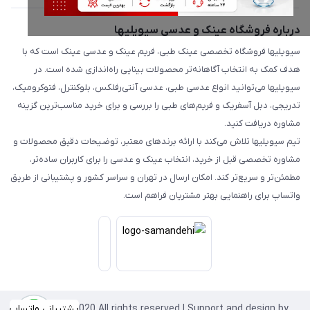
درباره فروشگاه عینک و عدسی سیویلیها
سیویلیها فروشگاه تخصصی عینک طبی، فریم عینک و عدسی عینک است که با
هدف کمک به انتخاب آگاهانه‌تر محصولات بینایی راه‌اندازی شده است. در
سیویلیها می‌توانید انواع عدسی طبی، عدسی آنتی‌رفلکس، بلوکنترل، فتوکرومیک،
تدریجی، دبل آسفریک و فریم‌های طبی را بررسی و برای خرید مناسب‌ترین گزینه
مشاوره دریافت کنید.
تیم سیویلیها تلاش می‌کند با ارائه برندهای معتبر، توضیحات دقیق محصولات و
مشاوره تخصصی قبل از خرید، انتخاب عینک و عدسی را برای کاربران ساده‌تر،
مطمئن‌تر و سریع‌تر کند. امکان ارسال در تهران و سراسر کشور و پشتیبانی از طریق
واتساپ برای راهنمایی بهتر مشتریان فراهم است.
Copyright©2020 All rights reserved | Support and design by
پشتیبانی واتساپ