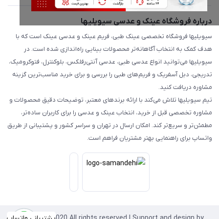
درباره فروشگاه عینک و عدسی سیویلیها
سیویلیها فروشگاه تخصصی عینک طبی، فریم عینک و عدسی عینک است که با
هدف کمک به انتخاب آگاهانه‌تر محصولات بینایی راه‌اندازی شده است. در
سیویلیها می‌توانید انواع عدسی طبی، عدسی آنتی‌رفلکس، بلوکنترل، فتوکرومیک،
تدریجی، دبل آسفریک و فریم‌های طبی را بررسی و برای خرید مناسب‌ترین گزینه
مشاوره دریافت کنید.
تیم سیویلیها تلاش می‌کند با ارائه برندهای معتبر، توضیحات دقیق محصولات و
مشاوره تخصصی قبل از خرید، انتخاب عینک و عدسی را برای کاربران ساده‌تر،
مطمئن‌تر و سریع‌تر کند. امکان ارسال در تهران و سراسر کشور و پشتیبانی از طریق
واتساپ برای راهنمایی بهتر مشتریان فراهم است.
Copyright©2020 All rights reserved | Support and design by
پشتیبانی واتساپ