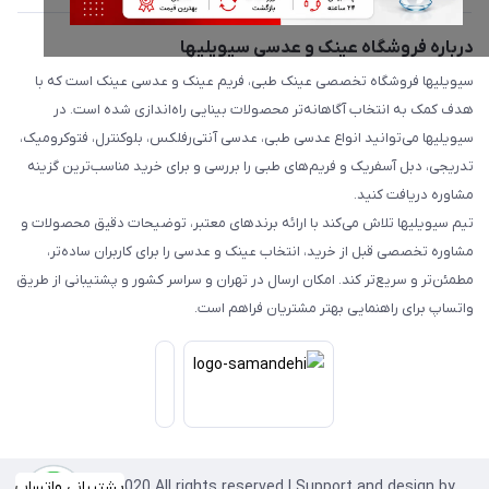
درباره فروشگاه عینک و عدسی سیویلیها
سیویلیها فروشگاه تخصصی عینک طبی، فریم عینک و عدسی عینک است که با
هدف کمک به انتخاب آگاهانه‌تر محصولات بینایی راه‌اندازی شده است. در
سیویلیها می‌توانید انواع عدسی طبی، عدسی آنتی‌رفلکس، بلوکنترل، فتوکرومیک،
تدریجی، دبل آسفریک و فریم‌های طبی را بررسی و برای خرید مناسب‌ترین گزینه
مشاوره دریافت کنید.
تیم سیویلیها تلاش می‌کند با ارائه برندهای معتبر، توضیحات دقیق محصولات و
مشاوره تخصصی قبل از خرید، انتخاب عینک و عدسی را برای کاربران ساده‌تر،
مطمئن‌تر و سریع‌تر کند. امکان ارسال در تهران و سراسر کشور و پشتیبانی از طریق
واتساپ برای راهنمایی بهتر مشتریان فراهم است.
Copyright©2020 All rights reserved | Support and design by
پشتیبانی واتساپ