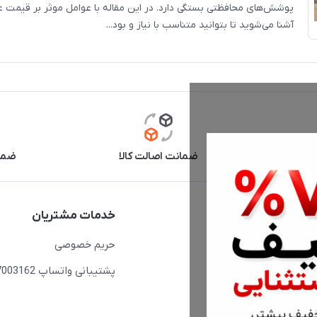
پوشش‌های محافظتی بستگی دارد. در این مقاله با عوامل موثر بر قیمت 
آشنا می‌شوید تا بتوانید متناسب با نیاز و بود...
آنلاین
ضمانت اصالت کالا
ضما
دسترسی سریع
خدمات مشتریان
حساب کاربری
حریم خصوصی
مجله فروشگاه
پشتیبانی واتساپ 09397003162
لیست محصولات