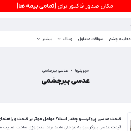
امكان صدور فاکتور برای
[تمامی بیمه ها]
 معاینه چشم
سوالات متداول
وبلاگ
بیشتر
سیویلیها
/
عدسی پیرچشمی
عدسی پیرچشمی
قیمت عدسی پروگرسیو چقدر است؟ عوامل موثر بر قیمت و راهنمای
قیمت عدسی پروگرسیو به عواملی مانند برند، تکنولوژی ساخت، ضریب