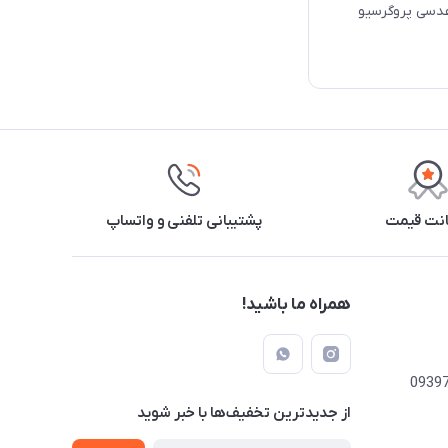
عدسی پروگرسیو
نت قیمت
پشتیبانی تلفنی و واتساپ
همراه ما باشید!
از جدید‌ترین تخفیف‌ها با‌ خبر شوید