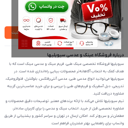
حریم خصوصی
لیست محصولات
پشتیبانی واتساپ 09397003162
درباره ما
از جدید‌ترین تخفیف‌ها با‌ خبر شوید
ثبت
درباره فروشگاه عینک و عدسی سیویلیها
سیویلیها فروشگاه تخصصی عینک طبی، فریم عینک و عدسی عینک است که با
هدف کمک به انتخاب آگاهانه‌تر محصولات بینایی راه‌اندازی شده است. در
سیویلیها می‌توانید انواع عدسی طبی، عدسی آنتی‌رفلکس، بلوکنترل، فتوکرومیک،
تدریجی، دبل آسفریک و فریم‌های طبی را بررسی و برای خرید مناسب‌ترین گزینه
مشاوره دریافت کنید.
تیم سیویلیها تلاش می‌کند با ارائه برندهای معتبر، توضیحات دقیق محصولات و
مشاوره تخصصی قبل از خرید، انتخاب عینک و عدسی را برای کاربران ساده‌تر،
مطمئن‌تر و سریع‌تر کند. امکان ارسال در تهران و سراسر کشور و پشتیبانی از طریق
واتساپ برای راهنمایی بهتر مشتریان فراهم است.