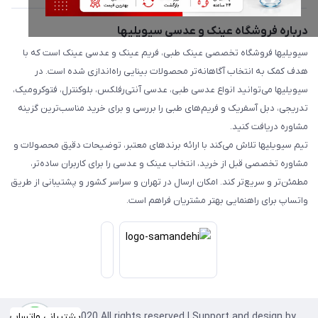
درباره فروشگاه عینک و عدسی سیویلیها
سیویلیها فروشگاه تخصصی عینک طبی، فریم عینک و عدسی عینک است که با
هدف کمک به انتخاب آگاهانه‌تر محصولات بینایی راه‌اندازی شده است. در
سیویلیها می‌توانید انواع عدسی طبی، عدسی آنتی‌رفلکس، بلوکنترل، فتوکرومیک،
تدریجی، دبل آسفریک و فریم‌های طبی را بررسی و برای خرید مناسب‌ترین گزینه
مشاوره دریافت کنید.
تیم سیویلیها تلاش می‌کند با ارائه برندهای معتبر، توضیحات دقیق محصولات و
مشاوره تخصصی قبل از خرید، انتخاب عینک و عدسی را برای کاربران ساده‌تر،
مطمئن‌تر و سریع‌تر کند. امکان ارسال در تهران و سراسر کشور و پشتیبانی از طریق
واتساپ برای راهنمایی بهتر مشتریان فراهم است.
Copyright©2020 All rights reserved | Support and design by
پشتیبانی واتساپ