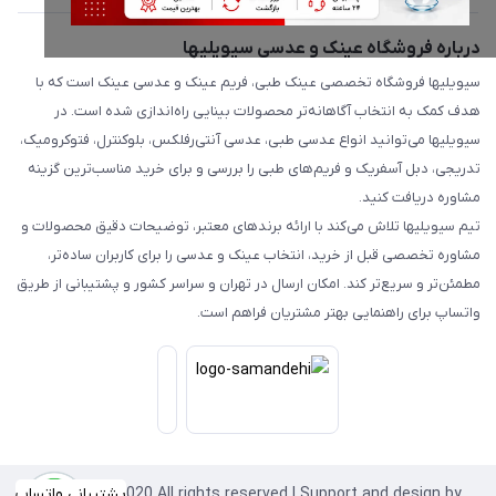
درباره فروشگاه عینک و عدسی سیویلیها
سیویلیها فروشگاه تخصصی عینک طبی، فریم عینک و عدسی عینک است که با
هدف کمک به انتخاب آگاهانه‌تر محصولات بینایی راه‌اندازی شده است. در
سیویلیها می‌توانید انواع عدسی طبی، عدسی آنتی‌رفلکس، بلوکنترل، فتوکرومیک،
تدریجی، دبل آسفریک و فریم‌های طبی را بررسی و برای خرید مناسب‌ترین گزینه
مشاوره دریافت کنید.
تیم سیویلیها تلاش می‌کند با ارائه برندهای معتبر، توضیحات دقیق محصولات و
مشاوره تخصصی قبل از خرید، انتخاب عینک و عدسی را برای کاربران ساده‌تر،
مطمئن‌تر و سریع‌تر کند. امکان ارسال در تهران و سراسر کشور و پشتیبانی از طریق
واتساپ برای راهنمایی بهتر مشتریان فراهم است.
Copyright©2020 All rights reserved | Support and design by
پشتیبانی واتساپ