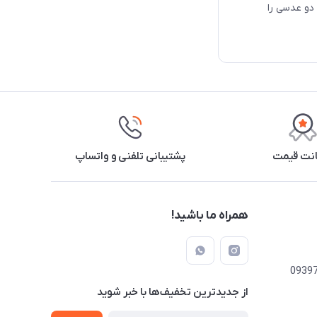
 دو عدسی را
نت قیمت
پشتیبانی تلفنی و واتساپ
همراه ما باشید!
از جدید‌ترین تخفیف‌ها با‌ خبر شوید