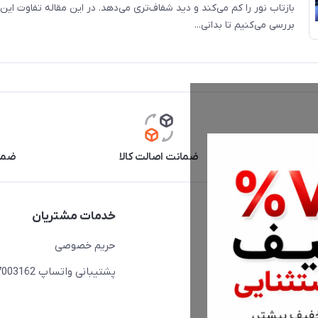
بازتاب نور را کم می‌کند و دید شفاف‌تری می‌دهد. در این مقاله تفاوت این
بررسی می‌کنیم تا بدانی...
آنلاین
ضمانت اصالت کالا
ضما
دسترسی سریع
خدمات مشتریان
حساب کاربری
حریم خصوصی
مجله فروشگاه
پشتیبانی واتساپ 09397003162
لیست محصولات