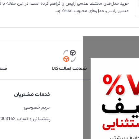
خرید مدل‌های مختلف عدسی زایس را فراهم کرده است. در این مقاله با 
عدسی زایس، مدل‌های محبوب Zeiss و...
آنلاین
ضمانت اصالت کالا
ضما
دسترسی سریع
خدمات مشتریان
حساب کاربری
حریم خصوصی
مجله فروشگاه
پشتیبانی واتساپ 09397003162
لیست محصولات