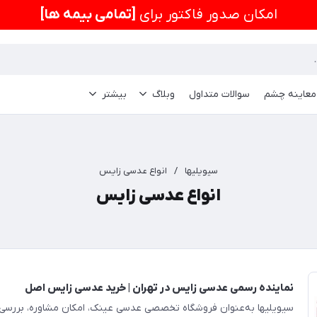
امكان صدور فاکتور برای
[تمامی بیمه ها]
 معاینه چشم
سوالات متداول
وبلاگ
بیشتر
سیویلیها
/
انواع عدسی زایس
انواع عدسی زایس
نماینده رسمی عدسی زایس در تهران | خرید عدسی زایس اصل
سیویلیها به‌عنوان فروشگاه تخصصی عدسی عینک، امکان مشاوره، بررس