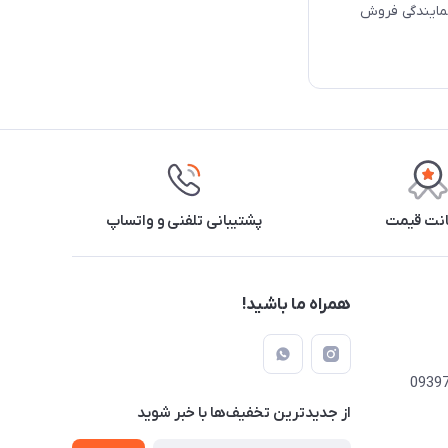
نمایندگی فروش
نت قیمت
پشتیبانی تلفنی و واتساپ
همراه ما باشید!
از جدید‌ترین تخفیف‌ها با‌ خبر شوید