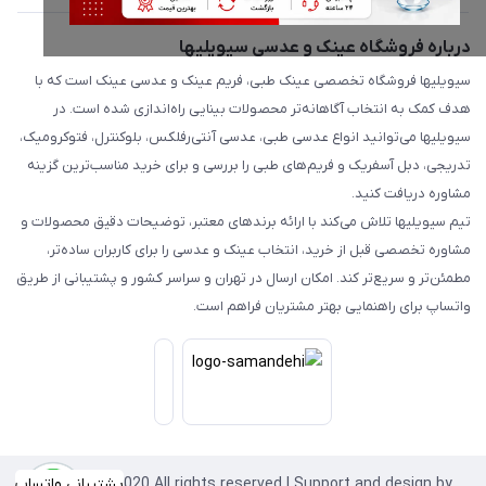
درباره فروشگاه عینک و عدسی سیویلیها
سیویلیها فروشگاه تخصصی عینک طبی، فریم عینک و عدسی عینک است که با
هدف کمک به انتخاب آگاهانه‌تر محصولات بینایی راه‌اندازی شده است. در
سیویلیها می‌توانید انواع عدسی طبی، عدسی آنتی‌رفلکس، بلوکنترل، فتوکرومیک،
تدریجی، دبل آسفریک و فریم‌های طبی را بررسی و برای خرید مناسب‌ترین گزینه
مشاوره دریافت کنید.
تیم سیویلیها تلاش می‌کند با ارائه برندهای معتبر، توضیحات دقیق محصولات و
مشاوره تخصصی قبل از خرید، انتخاب عینک و عدسی را برای کاربران ساده‌تر،
مطمئن‌تر و سریع‌تر کند. امکان ارسال در تهران و سراسر کشور و پشتیبانی از طریق
واتساپ برای راهنمایی بهتر مشتریان فراهم است.
Copyright©2020 All rights reserved | Support and design by
پشتیبانی واتساپ