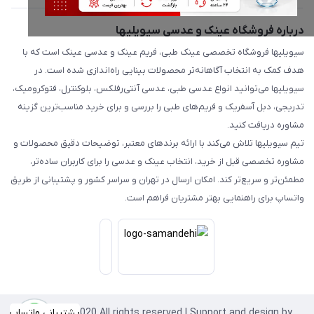
درباره فروشگاه عینک و عدسی سیویلیها
سیویلیها فروشگاه تخصصی عینک طبی، فریم عینک و عدسی عینک است که با
هدف کمک به انتخاب آگاهانه‌تر محصولات بینایی راه‌اندازی شده است. در
سیویلیها می‌توانید انواع عدسی طبی، عدسی آنتی‌رفلکس، بلوکنترل، فتوکرومیک،
تدریجی، دبل آسفریک و فریم‌های طبی را بررسی و برای خرید مناسب‌ترین گزینه
مشاوره دریافت کنید.
تیم سیویلیها تلاش می‌کند با ارائه برندهای معتبر، توضیحات دقیق محصولات و
مشاوره تخصصی قبل از خرید، انتخاب عینک و عدسی را برای کاربران ساده‌تر،
مطمئن‌تر و سریع‌تر کند. امکان ارسال در تهران و سراسر کشور و پشتیبانی از طریق
واتساپ برای راهنمایی بهتر مشتریان فراهم است.
Copyright©2020 All rights reserved | Support and design by
پشتیبانی واتساپ